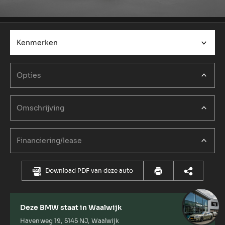
Kenmerken
Opties
Omschrijving
Financiering/lease
Download PDF van deze auto
Deze BMW staat in Waalwijk
Havenweg 19, 5145 NJ, Waalwijk