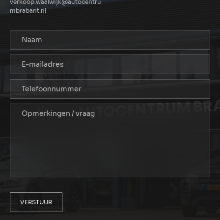
verkoop.waalwijk@autocentru
mbrabant.nl
VERSTUUR