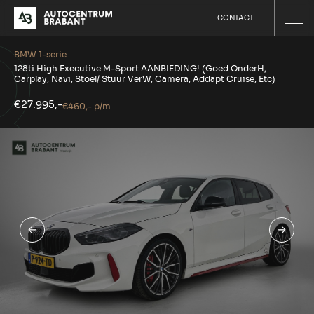
CONTACT
BMW 1-serie
128ti High Executive M-Sport AANBIEDING! (Goed OnderH,
Carplay, Navi, Stoel/ Stuur VerW, Camera, Addapt Cruise, Etc)
€27.995,-
€460,- p/m