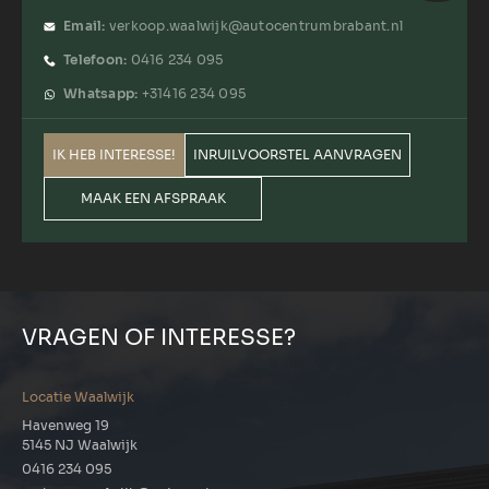
Email:
verkoop.waalwijk@autocentrumbrabant.nl
Telefoon:
0416 234 095
Whatsapp:
+31416 234 095
IK HEB INTERESSE!
INRUILVOORSTEL AANVRAGEN
MAAK EEN AFSPRAAK
VRAGEN OF INTERESSE?
Locatie Waalwijk
Havenweg 19
5145 NJ Waalwijk
0416 234 095