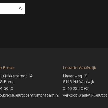
e Breda
Locatie Waalwijk
Huifakkerstraat 14
Havenweg 19
S Breda
5145 NJ Waalwijk
04 5040
0416 234 095
p.breda@autocentrumbrabant.nl
verkoop.waalwijk@autoc