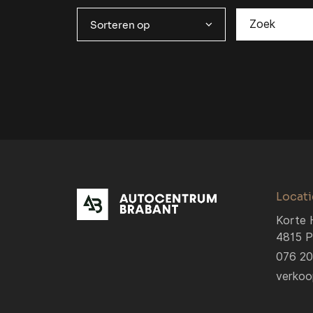
Sorteren op
Locati
Korte 
4815 P
076 2
verkoo