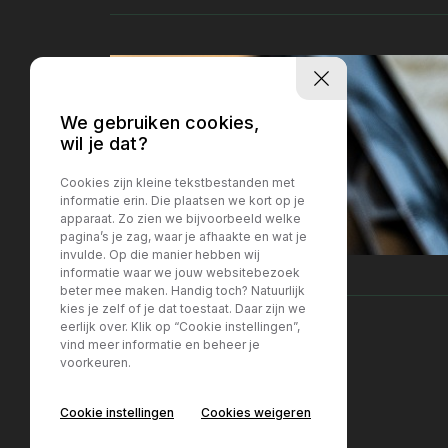
We gebruiken cookies,
wil je dat?
Cookies zijn kleine tekstbestanden met
informatie erin. Die plaatsen we kort op je
apparaat. Zo zien we bijvoorbeeld welke
pagina’s je zag, waar je afhaakte en wat je
invulde. Op die manier hebben wij
informatie waar we jouw websitebezoek
beter mee maken. Handig toch? Natuurlijk
kies je zelf of je dat toestaat. Daar zijn we
eerlijk over. Klik op “Cookie instellingen”,
vind meer informatie en beheer je
voorkeuren.
Locatie Breda
Locatie Breda
Cookie instellingen
Cookies weigeren