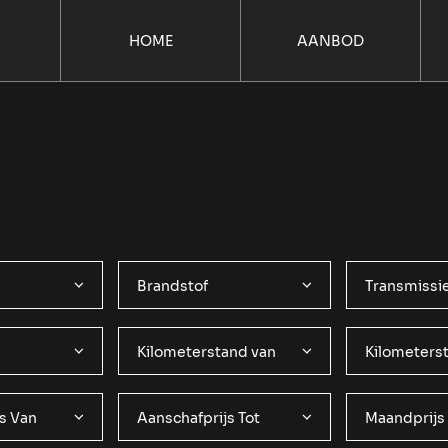
HOME
AANBOD
Brandstof
Transmissi
Kilometerstand van
Kilometerst
s Van
Aanschafprijs Tot
Maandprijs