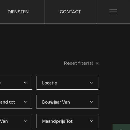
DIENSTEN
CONTACT
Reset filter(s)
e
Locatie
and tot
Bouwjaar Van
 Van
Maandprijs Tot