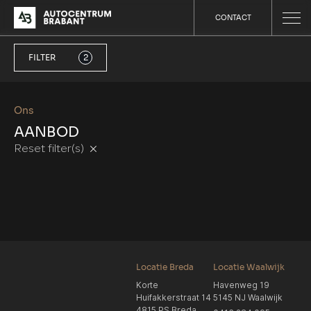
CONTACT
FILTER
2
Ons
AANBOD
Reset filter(s)
Locatie Breda
Locatie Waalwijk
Korte
Havenweg 19
Huifakkerstraat 14
5145 NJ Waalwijk
4815 PS Breda