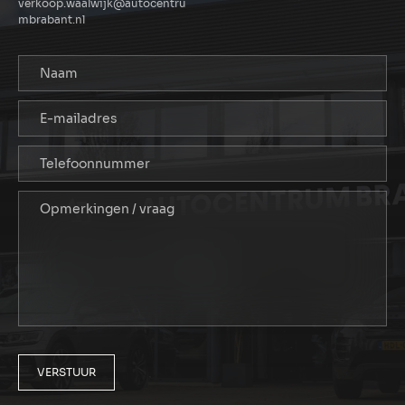
verkoop.waalwijk@autocentru
mbrabant.nl
VERSTUUR