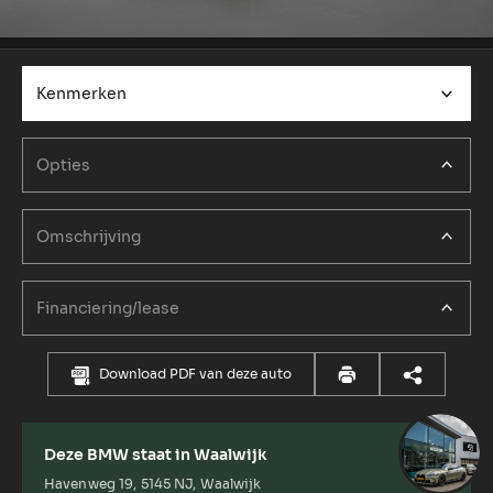
Kenmerken
Opties
Omschrijving
Financiering/lease
Download PDF van deze auto
Deze BMW staat in Waalwijk
Havenweg 19, 5145 NJ, Waalwijk