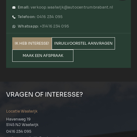
Email:
verkoop.waalwijk@autocentrumbrabant.nl
Telefoon:
0416 234 095
Whatsapp:
+31416 234 095
IK HEB INTERESSE!
INRUILVOORSTEL AANVRAGEN
MAAK EEN AFSPRAAK
VRAGEN OF INTERESSE?
Locatie Waalwijk
Havenweg 19
5145 NJ Waalwijk
0416 234 095