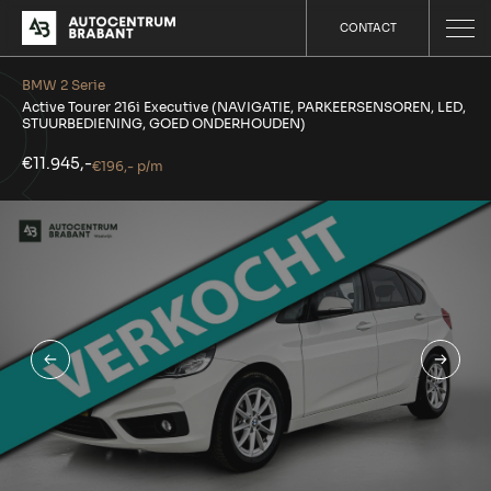
CONTACT
BMW 2 Serie
Active Tourer 216i Executive (NAVIGATIE, PARKEERSENSOREN, LED,
STUURBEDIENING, GOED ONDERHOUDEN)
€11.945,-
€196,- p/m