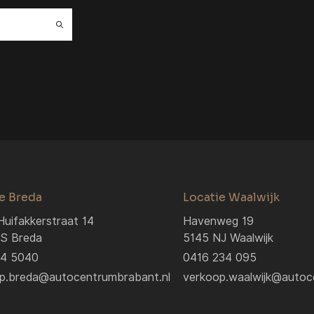
e Breda
Locatie Waalwijk
Huifakkerstraat 14
Havenweg 19
S Breda
5145 NJ Waalwijk
04 5040
0416 234 095
p.breda@autocentrumbrabant.nl
verkoop.waalwijk@autoc