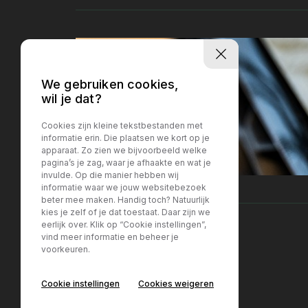
We gebruiken cookies,
wil je dat?
Cookies zijn kleine tekstbestanden met
informatie erin. Die plaatsen we kort op je
apparaat. Zo zien we bijvoorbeeld welke
pagina’s je zag, waar je afhaakte en wat je
invulde. Op die manier hebben wij
informatie waar we jouw websitebezoek
beter mee maken. Handig toch? Natuurlijk
kies je zelf of je dat toestaat. Daar zijn we
eerlijk over. Klik op “Cookie instellingen”,
vind meer informatie en beheer je
voorkeuren.
Locatie Breda
Locatie Breda
Cookie instellingen
Cookies weigeren