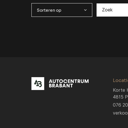
Sorteren op
Locati
Korte 
4815 P
076 2
verkoo