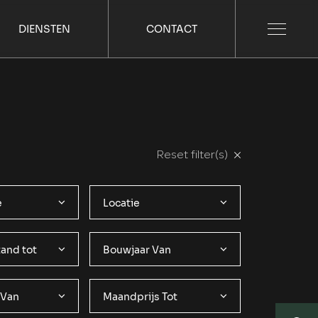
DIENSTEN
CONTACT
Reset filter(s)
e
Locatie
and tot
Bouwjaar Van
 Van
Maandprijs Tot