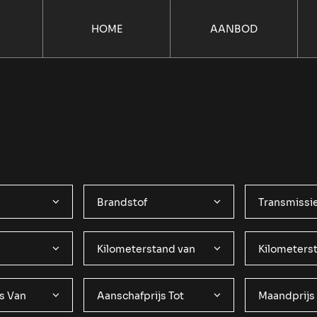
HOME
AANBOD
Brandstof
Transmissi
Kilometerstand van
Kilometerst
s Van
Aanschafprijs Tot
Maandprijs