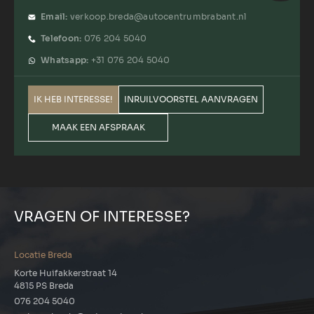
Email:
verkoop.breda@autocentrumbrabant.nl
Telefoon:
076 204 5040
Whatsapp:
+31 076 204 5040
IK HEB INTERESSE!
INRUILVOORSTEL AANVRAGEN
MAAK EEN AFSPRAAK
VRAGEN OF INTERESSE?
Locatie Breda
Korte Huifakkerstraat 14
4815 PS Breda
076 204 5040