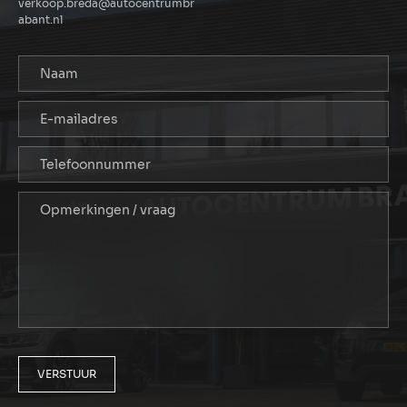
verkoop.breda@autocentrumbr
abant.nl
VERSTUUR