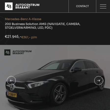
CONTACT
Mercedes-Benz A-Klasse
200 Business Solution AMG (NAVIGATIE, CAMERA,
STOELVERWARMING, LED, PDC)
€21.945,-
€361,- p/m