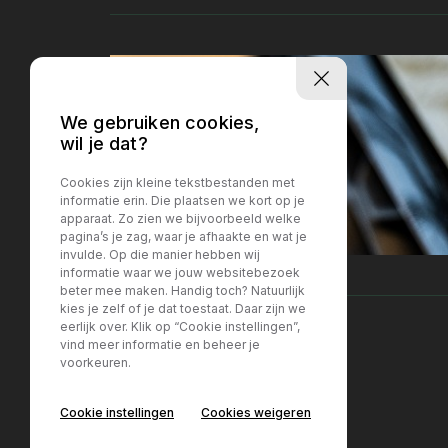
We gebruiken cookies,
wil je dat?
Cookies zijn kleine tekstbestanden met
informatie erin. Die plaatsen we kort op je
apparaat. Zo zien we bijvoorbeeld welke
pagina’s je zag, waar je afhaakte en wat je
invulde. Op die manier hebben wij
informatie waar we jouw websitebezoek
beter mee maken. Handig toch? Natuurlijk
kies je zelf of je dat toestaat. Daar zijn we
eerlijk over. Klik op “Cookie instellingen”,
vind meer informatie en beheer je
voorkeuren.
Locatie Breda
Locatie Breda
Cookie instellingen
Cookies weigeren