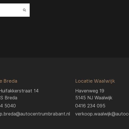
e Breda
Locatie Waalwijk
Huifakkerstraat 14
Havenweg 19
S Breda
5145 NJ Waalwijk
04 5040
0416 234 095
p.breda@autocentrumbrabant.nl
verkoop.waalwijk@autoc