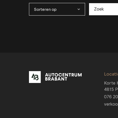
Sorteren op
Locati
Korte 
4815 P
076 2
verkoo