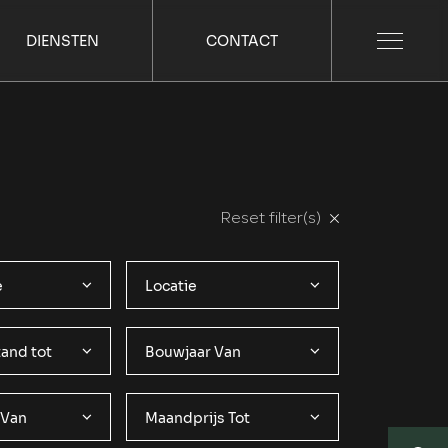
DIENSTEN
CONTACT
Reset filter(s)
e
Locatie
and tot
Bouwjaar Van
 Van
Maandprijs Tot