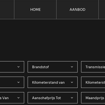
HOME
AANBOD
Brandstof
Transmissi
Kilometerstand van
Kilometerst
s Van
Aanschafprijs Tot
Maandprijs