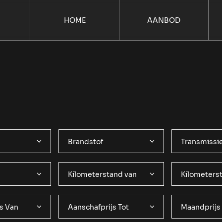
HOME
AANBOD
Brandstof
Transmissi
Kilometerstand van
Kilometerst
s Van
Aanschafprijs Tot
Maandprijs