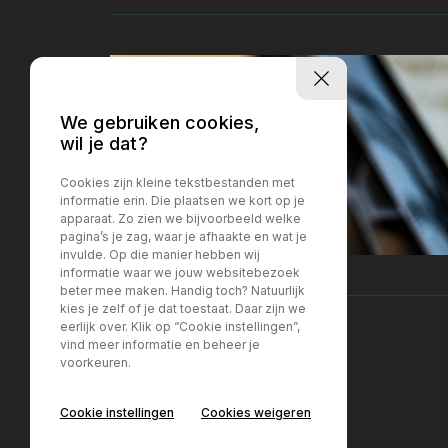
We gebruiken cookies,
wil je dat?
Cookies zijn kleine tekstbestanden met
informatie erin. Die plaatsen we kort op je
apparaat. Zo zien we bijvoorbeeld welke
pagina’s je zag, waar je afhaakte en wat je
invulde. Op die manier hebben wij
informatie waar we jouw websitebezoek
beter mee maken. Handig toch? Natuurlijk
kies je zelf of je dat toestaat. Daar zijn we
eerlijk over. Klik op “Cookie instellingen”,
vind meer informatie en beheer je
voorkeuren.
Locatie Breda
Locatie Breda
Cookie instellingen
Cookies weigeren