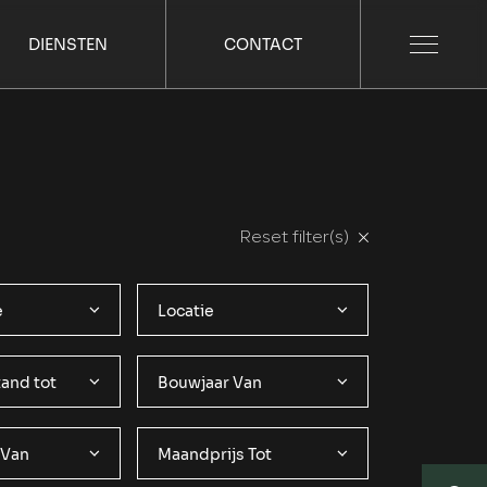
DIENSTEN
CONTACT
Reset filter(s)
e
Locatie
and tot
Bouwjaar Van
 Van
Maandprijs Tot