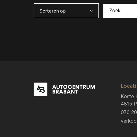
Sorteren op
Locati
Korte 
4815 P
076 2
verkoo