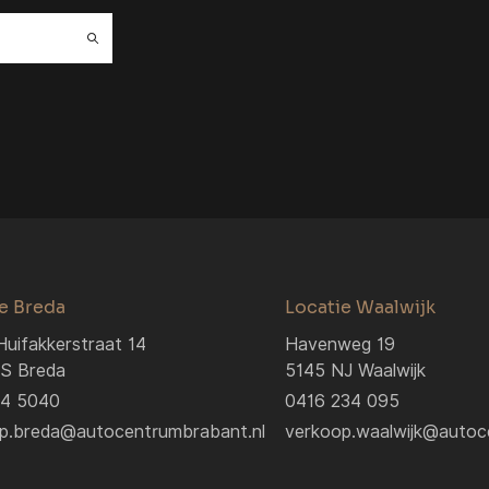
e Breda
Locatie Waalwijk
Huifakkerstraat 14
Havenweg 19
S Breda
5145 NJ Waalwijk
04 5040
0416 234 095
p.breda@autocentrumbrabant.nl
verkoop.waalwijk@autoc