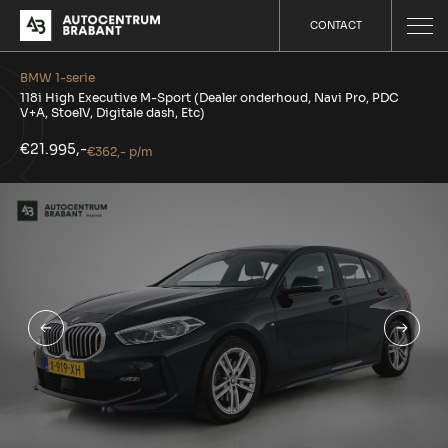
CONTACT
BMW 1-serie
118i High Executive M-Sport (Dealer onderhoud, Navi Pro, PDC
V+A, StoelV, Digitale dash, Etc)
€21.995,-
€362,- p/m