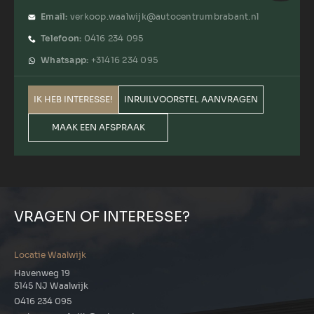
Email:
verkoop.waalwijk@autocentrumbrabant.nl
Telefoon:
0416 234 095
Whatsapp:
+31416 234 095
IK HEB INTERESSE!
INRUILVOORSTEL AANVRAGEN
MAAK EEN AFSPRAAK
VRAGEN OF INTERESSE?
Locatie Waalwijk
Havenweg 19
5145 NJ Waalwijk
0416 234 095