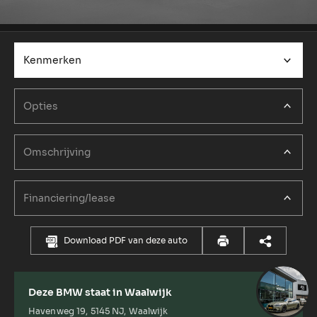
Kenmerken
Opties
Omschrijving
Financiering/lease
Download PDF van deze auto
Deze BMW staat in Waalwijk
Havenweg 19, 5145 NJ, Waalwijk