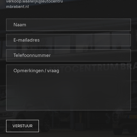
verkoop.waalwijk@autocentru
mbrabant.nl
VERSTUUR