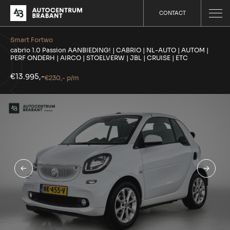
CONTACT
Smart Fortwo
cabrio 1.0 Passion AANBIEDING! | CABRIO | NL-AUTO | AUTOM |
PERF ONDERH | AIRCO | STOELVERW | JBL | CRUISE | ETC
€13.995,-
€230,- p/m