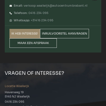
Email:
verkoop.waalwijk@autocentrumbrabant.nl
Telefoon:
0416 234 095
Whatsapp:
+31416 234 095
IK HEB INTERESSE!
INRUILVOORSTEL AANVRAGEN
MAAK EEN AFSPRAAK
VRAGEN OF INTERESSE?
Locatie Waalwijk
Havenweg 19
5145 NJ Waalwijk
0416 234 095