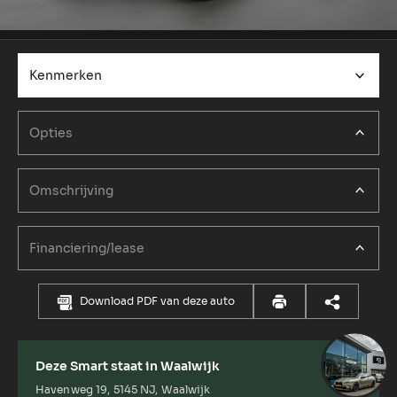
Kenmerken
Opties
Omschrijving
Financiering/lease
Download PDF van deze auto
Deze Smart staat in Waalwijk
Havenweg 19, 5145 NJ, Waalwijk