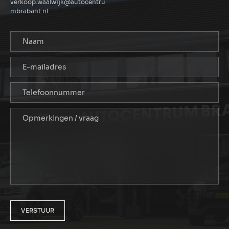
verkoop.waalwijk@autocentru
mbrabant.nl
VERSTUUR