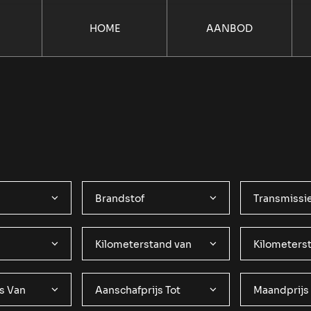
HOME
AANBOD
Brandstof
Transmissi
Kilometerstand van
Kilometerst
s Van
Aanschafprijs Tot
Maandprijs