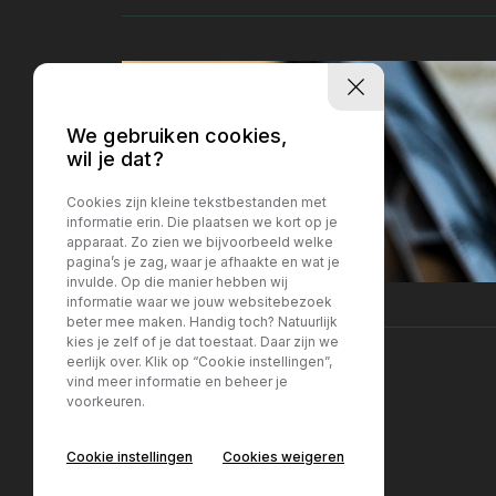
We gebruiken cookies,
wil je dat?
Cookies zijn kleine tekstbestanden met
informatie erin. Die plaatsen we kort op je
apparaat. Zo zien we bijvoorbeeld welke
pagina’s je zag, waar je afhaakte en wat je
invulde. Op die manier hebben wij
informatie waar we jouw websitebezoek
beter mee maken. Handig toch? Natuurlijk
kies je zelf of je dat toestaat. Daar zijn we
eerlijk over. Klik op “Cookie instellingen”,
vind meer informatie en beheer je
voorkeuren.
Locatie Breda
Locatie Breda
Cookie instellingen
Cookies weigeren