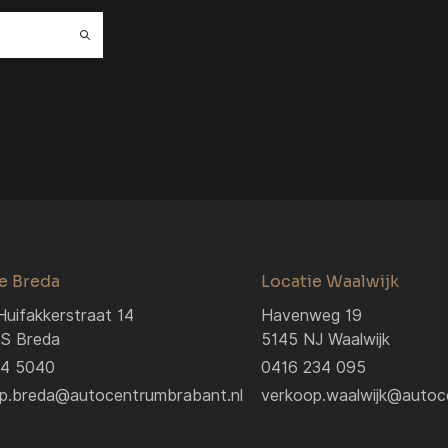
e Breda
Locatie Waalwijk
Huifakkerstraat 14
Havenweg 19
S Breda
5145 NJ Waalwijk
04 5040
0416 234 095
p.breda@autocentrumbrabant.nl
verkoop.waalwijk@autoc