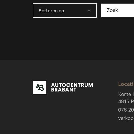
Sorteren op
Locati
Korte 
4815 P
076 2
verkoo