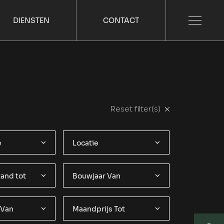
DIENSTEN
CONTACT
Reset filter(s)
e
Locatie
and tot
Bouwjaar Van
 Van
Maandprijs Tot