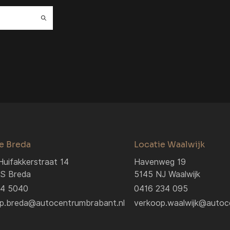
e Breda
Locatie Waalwijk
Huifakkerstraat 14
Havenweg 19
S Breda
5145 NJ Waalwijk
04 5040
0416 234 095
p.breda@autocentrumbrabant.nl
verkoop.waalwijk@autoc