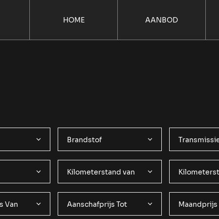
HOME
AANBOD
Brandstof
Transmissi
Kilometerstand van
Kilometerst
s Van
Aanschafprijs Tot
Maandprijs