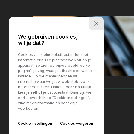
We gebruiken cookies,
wil je dat?
Cookies zijn kleine tekstbestanden met
informatie erin. Die plaatsen we kort op je
apparaat. Zo zien we bijvoorbeeld welke
pagina’s je zag, waar je afhaakte en wat je
invulde. Op die manier hebben wij
informatie waar we jouw websitebezoek
beter mee maken. Handig toch? Natuurlijk
kies je zelf of je dat toestaat. Daar zijn we
eerlijk over. Klik op “Cookie instellingen”,
vind meer informatie en beheer je
voorkeuren.
Locatie Breda
Locatie Breda
Cookie instellingen
Cookies weigeren