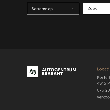
Sorteren op
Locati
Korte 
4815 P
076 2
verkoo