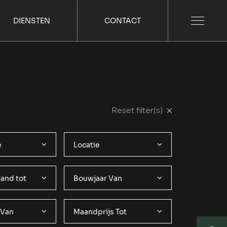
DIENSTEN
CONTACT
Reset filter(s)
e
Locatie
and tot
Bouwjaar Van
 Van
Maandprijs Tot