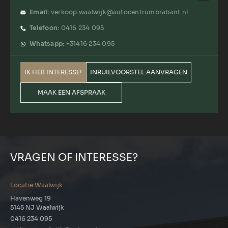
Email:
verkoop.waalwijk@autocentrumbrabant.nl
Telefoon:
0416 234 095
Whatsapp:
+31416 234 095
IK HEB INTERESSE!
INRUILVOORSTEL AANVRAGEN
MAAK EEN AFSPRAAK
VRAGEN OF INTERESSE?
Locatie Waalwijk
Havenweg 19
5145 NJ Waalwijk
0416 234 095