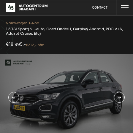
CONTACT
Volkswagen T-Roc
1.5 TSI Sport(NL-auto, Goed OnderH, Carplay/ Android, PDC V+A,
Addapt Cruise, Etc)
€18.995,-
€312,- p/m