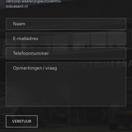
verkoop.waalwijk@autocentru
mbrabant.nl
VERSTUUR