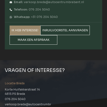
Email:
verkoop.breda@autocentrumbrabant.nl
Telefoon:
076 204 5040
Whatsapp:
+31 076 204 5040
IK HEB INTERESSE!
INRUILVOORSTEL AANVRAGEN
MAAK EEN AFSPRAAK
VRAGEN OF INTERESSE?
Locatie Breda
Korte Huifakkerstraat 14
4815 PS Breda
076 204 5040
verkoop.breda@autocentrumbr