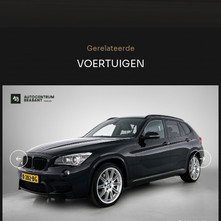
Gerelateerde
VOERTUIGEN