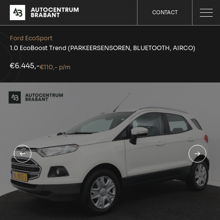
CONTACT
Ford EcoSport
1.0 EcoBoost Trend (PARKEERSENSOREN, BLUETOOTH, AIRCO)
€6.445,-
€110,- p/m