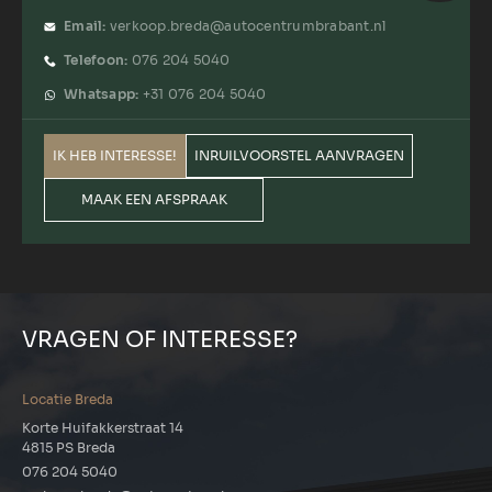
Email:
verkoop.breda@autocentrumbrabant.nl
Telefoon:
076 204 5040
Whatsapp:
+31 076 204 5040
IK HEB INTERESSE!
INRUILVOORSTEL AANVRAGEN
MAAK EEN AFSPRAAK
VRAGEN OF INTERESSE?
Locatie Breda
Korte Huifakkerstraat 14
4815 PS Breda
076 204 5040