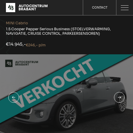
CONTACT
MINI Cabrio
1.5 Cooper Pepper Serious Business (STOELVERWARMING,
NAVIGATIE, CRUISE CONTROL, PARKEERSENSOREN)
€14.945,-
€246,- p/m