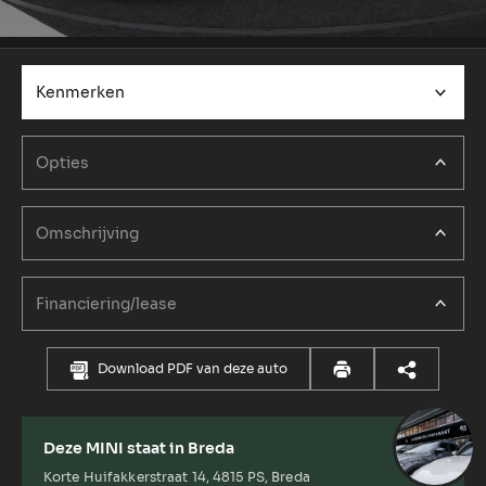
Kenmerken
Opties
Omschrijving
Financiering/lease
Download PDF van deze auto
Deze MINI staat in Breda
Korte Huifakkerstraat 14, 4815 PS, Breda