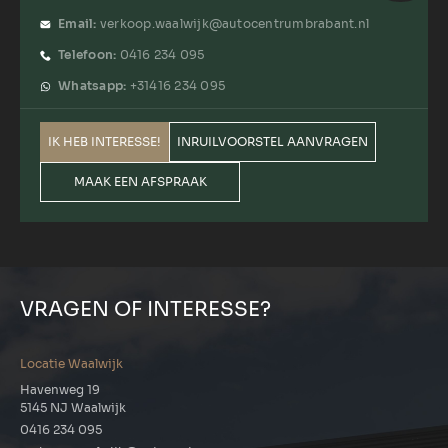
Email:
verkoop.waalwijk@autocentrumbrabant.nl
Telefoon:
0416 234 095
Whatsapp:
+31416 234 095
IK HEB INTERESSE!
INRUILVOORSTEL AANVRAGEN
MAAK EEN AFSPRAAK
VRAGEN OF INTERESSE?
Locatie Waalwijk
Havenweg 19
5145 NJ Waalwijk
0416 234 095