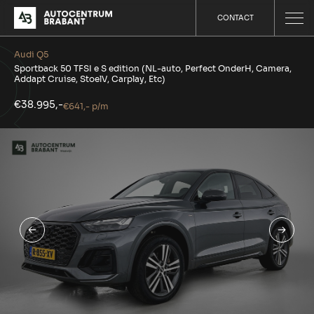
CONTACT
Audi Q5
Sportback 50 TFSI e S edition (NL-auto, Perfect OnderH, Camera,
Addapt Cruise, StoelV, Carplay, Etc)
€38.995,-
€641,- p/m