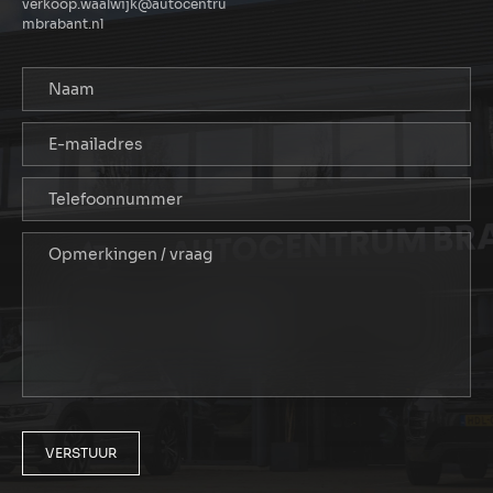
verkoop.waalwijk@autocentru
mbrabant.nl
VERSTUUR