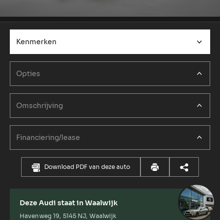
Kenmerken
Opties
Omschrijving
Financiering/lease
Download PDF van deze auto
Deze Audi staat in Waalwijk
Havenweg 19, 5145 NJ, Waalwijk