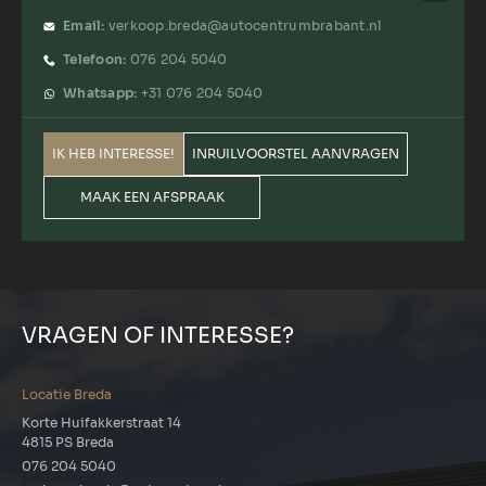
Email:
verkoop.breda@autocentrumbrabant.nl
Telefoon:
076 204 5040
Whatsapp:
+31 076 204 5040
IK HEB INTERESSE!
INRUILVOORSTEL AANVRAGEN
MAAK EEN AFSPRAAK
VRAGEN OF INTERESSE?
Locatie Breda
Korte Huifakkerstraat 14
4815 PS Breda
076 204 5040