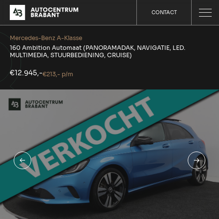
CONTACT
Mercedes-Benz A-Klasse
160 Ambition Automaat (PANORAMADAK, NAVIGATIE, LED.
MULTIMEDIA, STUURBEDIENING, CRUISE)
€12.945,-
€213,- p/m