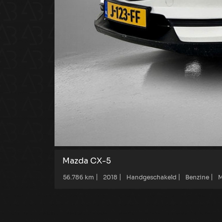
Mazda CX-5
56.786 km
2018
Handgeschakeld
Benzine
M