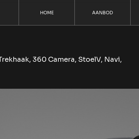
HOME
AANBOD
 Trekhaak, 360 Camera, StoelV, Navi,