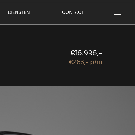
DIENSTEN
CONTACT
€15.995,-
€263,- p/m