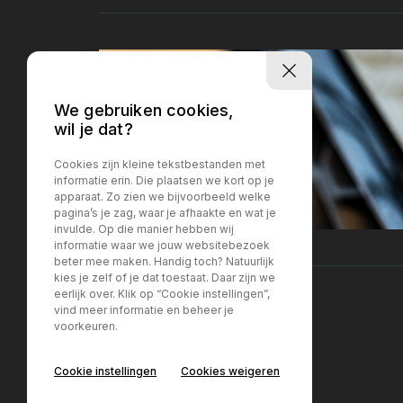
We gebruiken cookies,
wil je dat?
Cookies zijn kleine tekstbestanden met
informatie erin. Die plaatsen we kort op je
apparaat. Zo zien we bijvoorbeeld welke
pagina’s je zag, waar je afhaakte en wat je
invulde. Op die manier hebben wij
informatie waar we jouw websitebezoek
beter mee maken. Handig toch? Natuurlijk
kies je zelf of je dat toestaat. Daar zijn we
eerlijk over. Klik op “Cookie instellingen”,
vind meer informatie en beheer je
voorkeuren.
Locatie Breda
Locatie Breda
Cookie instellingen
Cookies weigeren