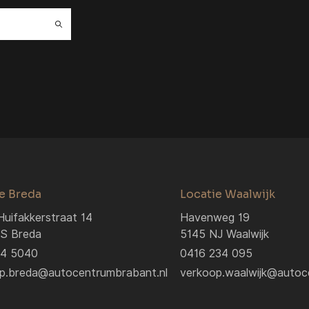
e Breda
Locatie Waalwijk
Huifakkerstraat 14
Havenweg 19
S Breda
5145 NJ Waalwijk
04 5040
0416 234 095
p.breda@autocentrumbrabant.nl
verkoop.waalwijk@autoc