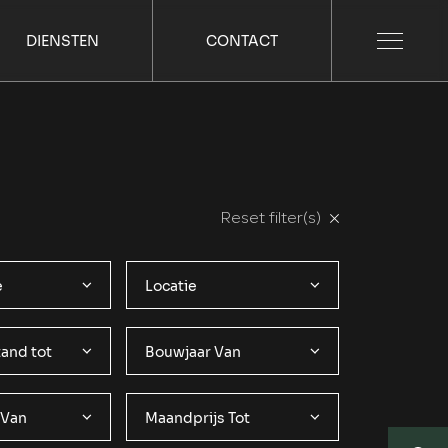
DIENSTEN
CONTACT
Reset filter(s)
e
Locatie
and tot
Bouwjaar Van
 Van
Maandprijs Tot