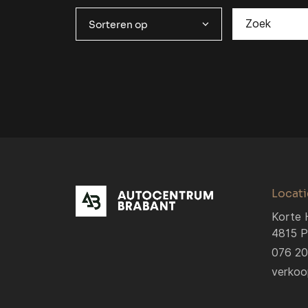
Sorteren op
Locati
Korte 
4815 P
076 2
verkoo