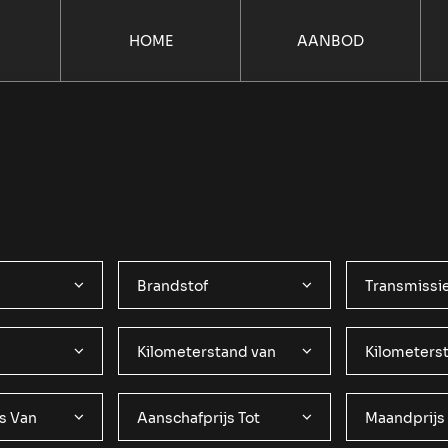
HOME
AANBOD
Brandstof
Transmissi
Kilometerstand van
Kilometerst
s Van
Aanschafprijs Tot
Maandprijs