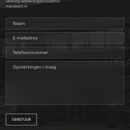
verkoop.waalwijk@autocentru
mbrabant.nl
VERSTUUR