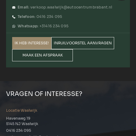
Email:
verkoop.waalwijk@autocentrumbrabant.nl
Telefoon:
0416 234 095
Whatsapp:
+31416 234 095
IK HEB INTERESSE!
INRUILVOORSTEL AANVRAGEN
MAAK EEN AFSPRAAK
VRAGEN OF INTERESSE?
Locatie Waalwijk
Havenweg 19
5145 NJ Waalwijk
0416 234 095