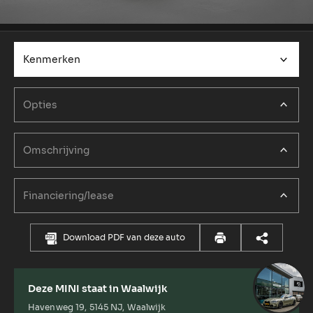
Kenmerken
Opties
Omschrijving
Financiering/lease
Download PDF van deze auto
Deze MINI staat in Waalwijk
Havenweg 19, 5145 NJ, Waalwijk