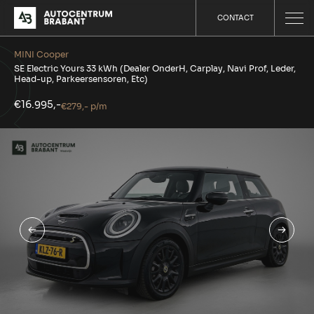
CONTACT
MINI Cooper
SE Electric Yours 33 kWh (Dealer OnderH, Carplay, Navi Prof, Leder,
Head-up, Parkeersensoren, Etc)
€16.995,-
€279,- p/m