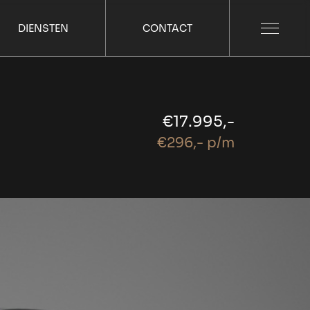
DIENSTEN
CONTACT
€17.995,-
€296,- p/m