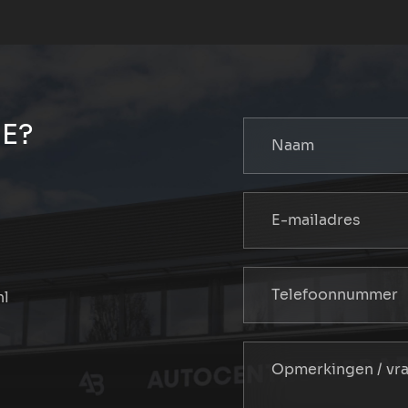
E?
nl