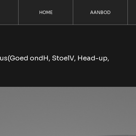
HOME
AANBOD
Plus(Goed ondH, StoelV, Head-up,