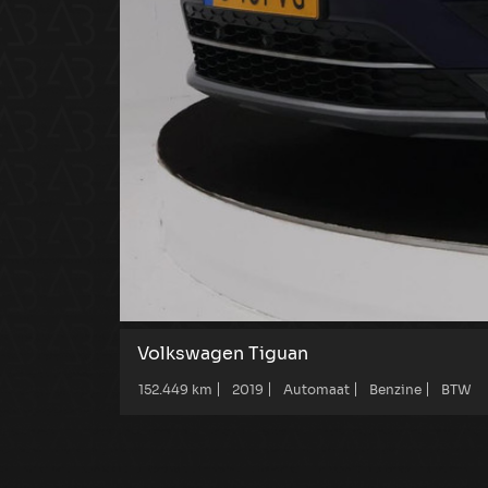
Volkswagen Tiguan
152.449 km
2019
Automaat
Benzine
BTW