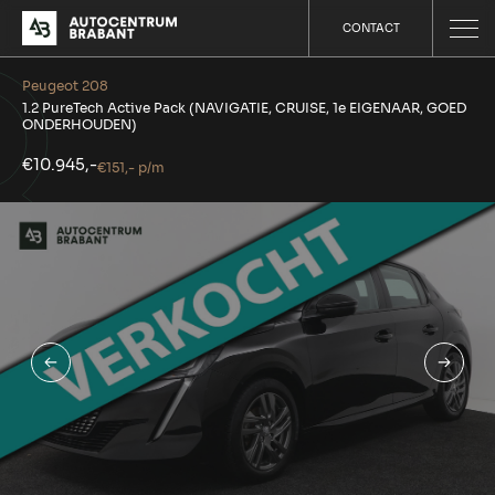
CONTACT
Peugeot 208
1.2 PureTech Active Pack (NAVIGATIE, CRUISE, 1e EIGENAAR, GOED
ONDERHOUDEN)
€10.945,-
€151,- p/m