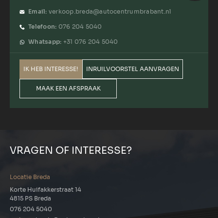
Email:
verkoop.breda@autocentrumbrabant.nl
Telefoon:
076 204 5040
Whatsapp:
+31 076 204 5040
IK HEB INTERESSE!
INRUILVOORSTEL AANVRAGEN
MAAK EEN AFSPRAAK
VRAGEN OF INTERESSE?
Locatie Breda
Korte Huifakkerstraat 14
4815 PS Breda
076 204 5040