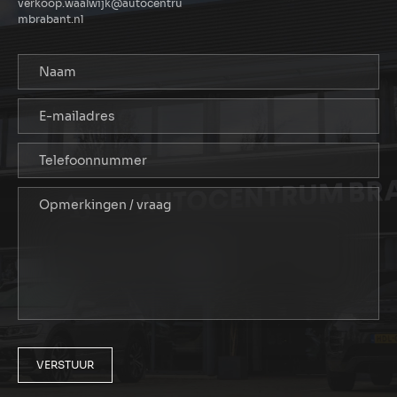
verkoop.waalwijk@autocentru
mbrabant.nl
VERSTUUR