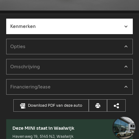
Kenmerken
Opties
Omschrijving
Financiering/lease
Download PDF van deze auto
Deze MINI staat in Waalwijk
Havenweg 19, 5145 NJ, Waalwijk