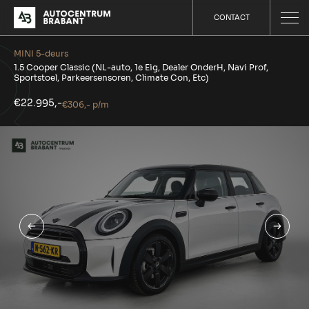
CONTACT
MINI 5-deurs
1.5 Cooper Classic (NL-auto, 1e Eig, Dealer OnderH, Navi Prof,
Sportstoel, Parkeersensoren, Climate Con, Etc)
€22.995,-
€306,- p/m