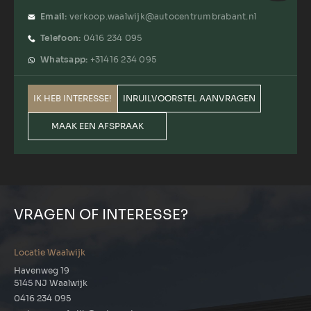
Email:
verkoop.waalwijk@autocentrumbrabant.nl
Telefoon:
0416 234 095
Whatsapp:
+31416 234 095
IK HEB INTERESSE!
INRUILVOORSTEL AANVRAGEN
MAAK EEN AFSPRAAK
VRAGEN OF INTERESSE?
Locatie Waalwijk
Havenweg 19
5145 NJ Waalwijk
0416 234 095