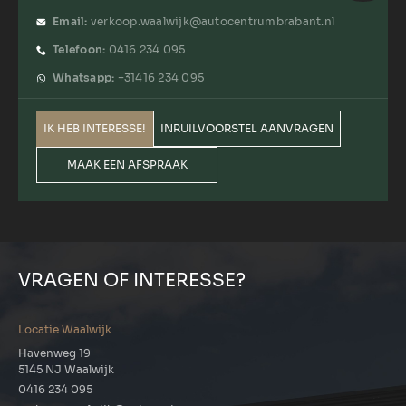
Email:
verkoop.waalwijk@autocentrumbrabant.nl
Telefoon:
0416 234 095
Whatsapp:
+31416 234 095
IK HEB INTERESSE!
INRUILVOORSTEL AANVRAGEN
MAAK EEN AFSPRAAK
VRAGEN OF INTERESSE?
Locatie Waalwijk
Havenweg 19
5145 NJ Waalwijk
0416 234 095