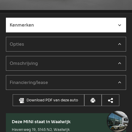
Kenmerken
Opties
Omschrijving
Financiering/lease
Download PDF van deze auto
Deze MINI staat in Waalwijk
Havenweg 19, 5145 NJ, Waalwijk