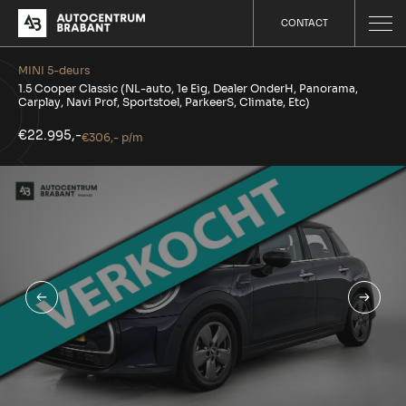
CONTACT
MINI 5-deurs
1.5 Cooper Classic (NL-auto, 1e Eig, Dealer OnderH, Panorama,
Carplay, Navi Prof, Sportstoel, ParkeerS, Climate, Etc)
€22.995,-
€306,- p/m