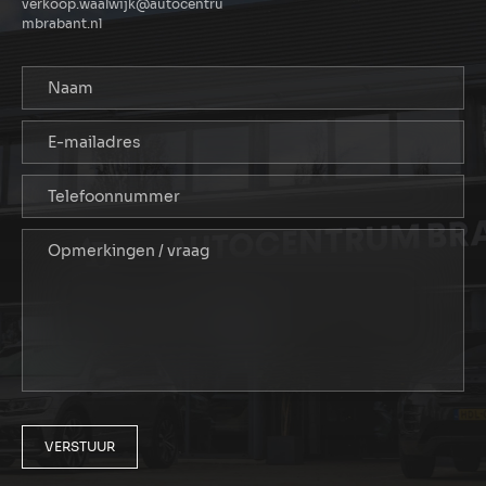
verkoop.waalwijk@autocentru
mbrabant.nl
VERSTUUR