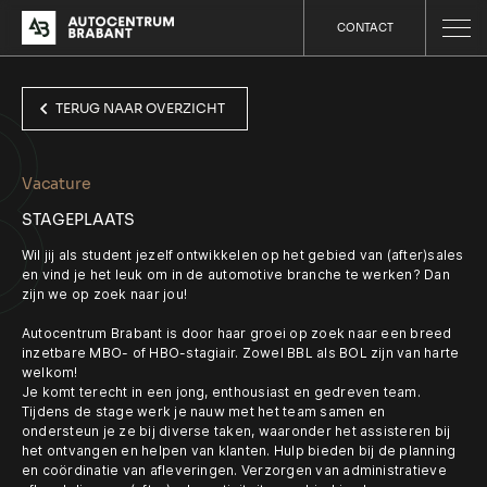
CONTACT
TERUG NAAR OVERZICHT
Vacature
STAGEPLAATS
Wil jij als student jezelf ontwikkelen op het gebied van (after)sales
en vind je het leuk om in de automotive branche te werken? Dan
zijn we op zoek naar jou!
Autocentrum Brabant is door haar groei op zoek naar een breed
inzetbare MBO- of HBO-stagiair. Zowel BBL als BOL zijn van harte
welkom!
Je komt terecht in een jong, enthousiast en gedreven team.
Tijdens de stage werk je nauw met het team samen en
ondersteun je ze bij diverse taken, waaronder het assisteren bij
het ontvangen en helpen van klanten. Hulp bieden bij de planning
en coördinatie van afleveringen. Verzorgen van administratieve