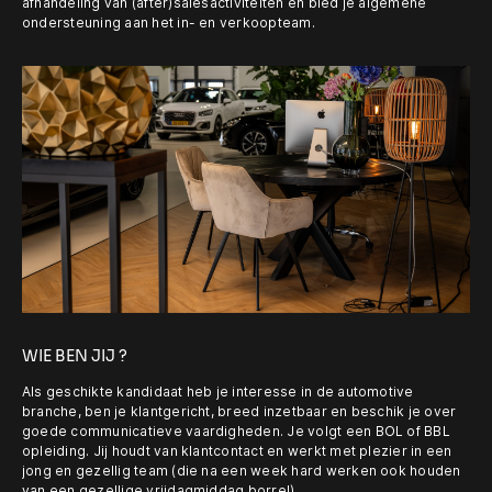
afhandeling van (after)salesactiviteiten en bied je algemene
ondersteuning aan het in- en verkoopteam.
WIE BEN JIJ ?
Als geschikte kandidaat heb je interesse in de automotive
branche, ben je klantgericht, breed inzetbaar en beschik je over
goede communicatieve vaardigheden. Je volgt een BOL of BBL
opleiding. Jij houdt van klantcontact en werkt met plezier in een
jong en gezellig team (die na een week hard werken ook houden
van een gezellige vrijdagmiddag borrel).