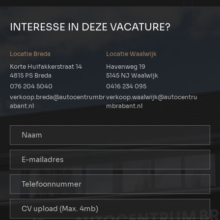
INTERESSE IN DEZE VACATURE?
Locatie Breda
Locatie Waalwijk
Korte Huifakkerstraat 14
Havenweg 19
4815 PS Breda
5145 NJ Waalwijk
076 204 5040
0416 234 095
verkoop.breda@autocentrumbr
verkoop.waalwijk@autocentru
abant.nl
mbrabant.nl
CV upload (Max. 4mb)