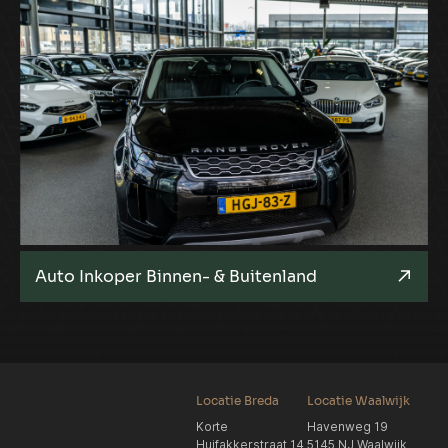
Auto Inkoper Binnen- & Buitenland
Locatie Breda
Locatie Waalwijk
Korte
Havenweg 19
Huifakkerstraat 14
5145 NJ Waalwijk